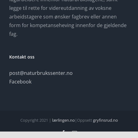
legge til rette for videreutdanning av voksne
arbeidstagere som ønsker fagbrev eller annen
form for kompetanseheving innenfor de gjeldende
fag.
Kontakt oss
post@naturbrukssenter.no
Facebook
Copyright 2021 |
lærlingen.no
|Oppsett
gryfinsrud.no
Facebook
E-
post